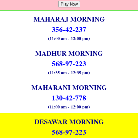
Play Now
MAHARAJ MORNING
356-42-237
(11:00 am - 12:00 pm)
MADHUR MORNING
568-97-223
(11:35 am - 12:35 pm)
MAHARANI MORNING
130-42-778
(11:00 am - 12:00 pm)
DESAWAR MORNING
568-97-223