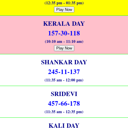
(12:35 pm - 01:35 pm)
Play Now
KERALA DAY
157-30-118
(10:10 am - 11:10 am)
Play Now
SHANKAR DAY
245-11-137
(11:35 am - 12:00 pm)
SRIDEVI
457-66-178
(11:35 am - 12:35 pm)
KALI DAY