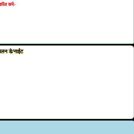
कॉल करे-
मिलन डे/नाईट