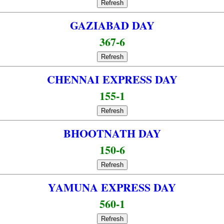
Refresh
GAZIABAD DAY
367-6
Refresh
CHENNAI EXPRESS DAY
155-1
Refresh
BHOOTNATH DAY
150-6
Refresh
YAMUNA EXPRESS DAY
560-1
Refresh