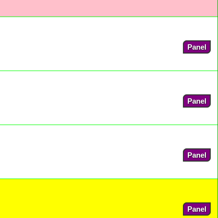
Panel
Panel
Panel
Panel