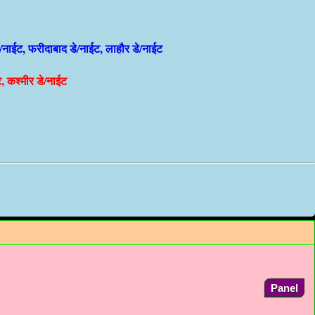
े/नाईट, फरीदाबाद डे/नाईट, लाहौर डे/नाईट
ट, कश्मीर डे/नाईट
Panel