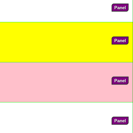
Panel
Panel
Panel
Panel