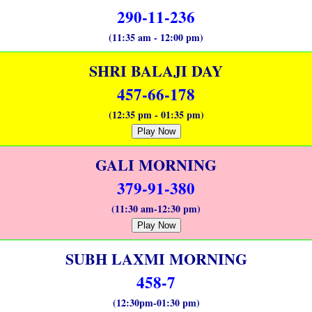
290-11-236
(11:35 am - 12:00 pm)
SHRI BALAJI DAY
457-66-178
(12:35 pm - 01:35 pm)
Play Now
GALI MORNING
379-91-380
(11:30 am-12:30 pm)
Play Now
SUBH LAXMI MORNING
458-7
(12:30pm-01:30 pm)