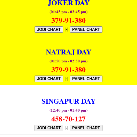
JOKER DAY
(01:45 pm - 02:45 pm)
379-91-380
|-|
JODI CHART
PANEL CHART
NATRAJ DAY
(01:50 pm - 02:50 pm)
379-91-380
|-|
JODI CHART
PANEL CHART
SINGAPUR DAY
(12:40 pm - 01:40 pm)
458-70-127
|-|
JODI CHART
PANEL CHART