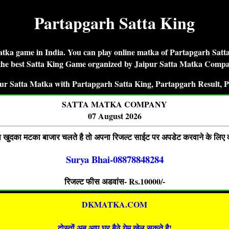
Partapgarh Satta King
ka game in India. You can play online matka of Partapgarh Satta
 the best Satta King Game organized by Jaipur Satta Matka Compa
ta Matka with Partapgarh Satta King, Partapgarh Result, Partapg
SATTA MATKA COMPANY
07 August 2026
खुदका मटका बाजार चलते है तो अपना रिजल्ट साईट पर अपडेट करवाने के लिए 
Surya Bhai-08878848284
रिजल्ट फीस अडवांस- Rs.10000/-
DKMATKA.COM
दोस्तों अब आप घर बैठे गेम खेल सकते है!