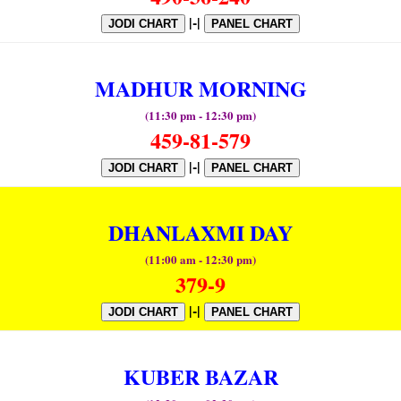
|-|
JODI CHART
PANEL CHART
MADHUR MORNING
(11:30 pm - 12:30 pm)
459-81-579
|-|
JODI CHART
PANEL CHART
DHANLAXMI DAY
(11:00 am - 12:30 pm)
379-9
|-|
JODI CHART
PANEL CHART
KUBER BAZAR