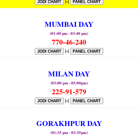
|-|
JODI CHART
PANEL CHART
MUMBAI DAY
(01:40 pm - 03:40 pm)
770-46-240
|-|
JODI CHART
PANEL CHART
MILAN DAY
(03:00 pm - 05:00pm)
225-91-579
|-|
JODI CHART
PANEL CHART
GORAKHPUR DAY
(01:35 pm - 03:35pm)