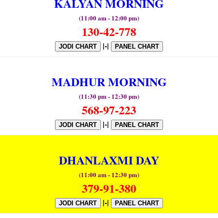
KALYAN MORNING
(11:00 am - 12:00 pm)
130-42-778
|-|
JODI CHART
PANEL CHART
MADHUR MORNING
(11:30 pm - 12:30 pm)
568-97-223
|-|
JODI CHART
PANEL CHART
DHANLAXMI DAY
(11:00 am - 12:30 pm)
379-91-380
|-|
JODI CHART
PANEL CHART