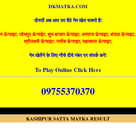
DKMATKA.COM
दोस्तों अब आप घर बैठे गेम खेल सकते है!
े/नाइट, जोधपुर डे/नाईट, शुभ बाजार डे/नाइट, धनराज डे/नाइट, बंगाल डे/नाइट, धनलक्
श्रीलक्ष्मी डे/नाइट, नसीब डे/नाइट, महाकाल डे/नाइट,
गेम खेलेंने के लिए नीचे दीये नंबर पर संपर्क करे!
To Play Online Click Here
09755370370
KASHIPUR SATTA MATKA RESULT