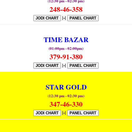
(12:30 pm - 02:30 pm)
248-46-358
|-|
JODI CHART
PANEL CHART
TIME BAZAR
(01:00pm - 02:00pm)
379-91-380
|-|
JODI CHART
PANEL CHART
STAR GOLD
(12:30 pm - 02:30 pm)
347-46-330
|-|
JODI CHART
PANEL CHART