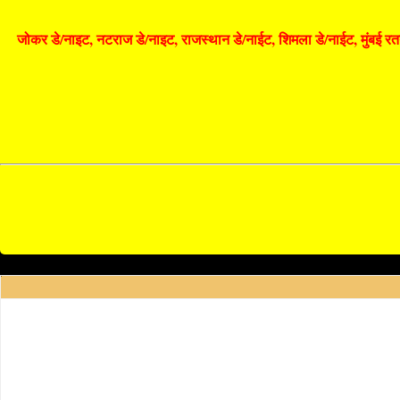
जोकर डे/नाइट, नटराज डे/नाइट, राजस्थान डे/नाईट, शिमला डे/नाईट, मुंबई रतन ड