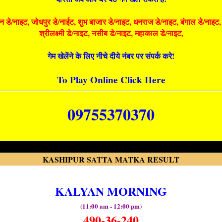
े/नाइट, जोधपुर डे/नाईट, शुभ बाजार डे/नाइट, धनराज डे/नाइट, बंगाल डे/नाइट, धनलक्
श्रीलक्ष्मी डे/नाइट, नसीब डे/नाइट, महाकाल डे/नाइट,
गेम खेलेंने के लिए नीचे दीये नंबर पर संपर्क करे!
To Play Online Click Here
09755370370
KASHIPUR SATTA MATKA RESULT
KALYAN MORNING
(11:00 am - 12:00 pm)
490-36-240